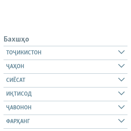
Бахшҳо
ТОҶИКИСТОН
ҶАҲОН
СИЁСАТ
ИҚТИСОД
ҶАВОНОН
ФАРҲАНГ