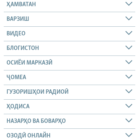
ҲАМВАТАН
ВАРЗИШ
ВИДЕО
БЛОГИСТОН
ОСИЁИ МАРКАЗӢ
ҶОМEА
ГУЗОРИШҲОИ РАДИОӢ
ҲОДИСА
НАЗАРҲО ВА БОВАРҲО
ОЗОДӢ ОНЛАЙН