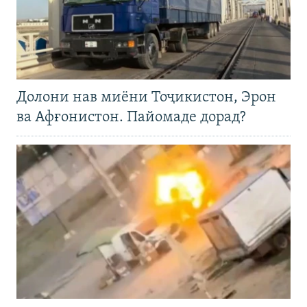
Долони нав миёни Тоҷикистон, Эрон
ва Афғонистон. Пайомаде дорад?