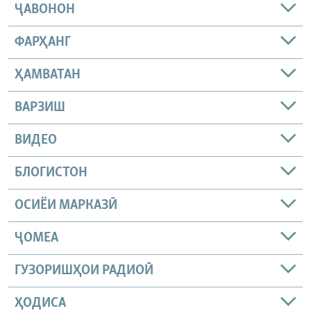
ҶАВОНОН
ФАРҲАНГ
ҲАМВАТАН
ВАРЗИШ
ВИДЕО
БЛОГИСТОН
ОСИЁИ МАРКАЗӢ
ҶОМEА
ГУЗОРИШҲОИ РАДИОӢ
ҲОДИСА