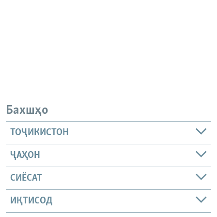
Бахшҳо
ТОҶИКИСТОН
ҶАҲОН
СИЁСАТ
ИҚТИСОД