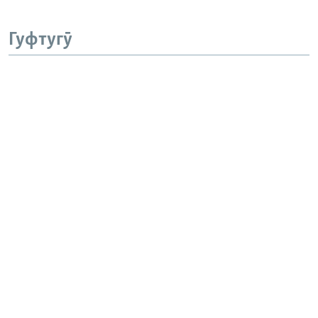
Гуфтугӯ