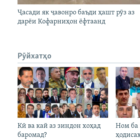
Ҷасади як ҷавонро баъди ҳашт рӯз аз
дарёи Кофарниҳон ёфтаанд
Рӯйхатҳо
Кӣ ва кай аз зиндон хоҳад
Ном ба
баромад?
ҳодиса