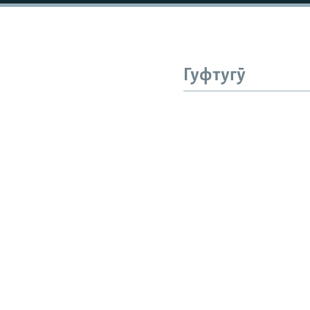
Гуфтугӯ