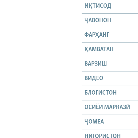
ИҚТИСОД
ҶАВОНОН
ФАРҲАНГ
ҲАМВАТАН
ВАРЗИШ
ВИДЕО
БЛОГИСТОН
ОСИЁИ МАРКАЗӢ
ҶОМEА
НИГОРИСТОН