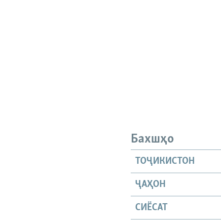
Бахшҳо
ТОҶИКИСТОН
ҶАҲОН
СИЁСАТ