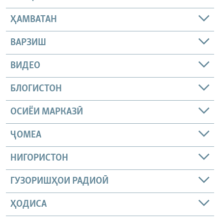
ҲАМВАТАН
ВАРЗИШ
ВИДЕО
БЛОГИСТОН
ОСИЁИ МАРКАЗӢ
ҶОМEА
НИГОРИСТОН
ГУЗОРИШҲОИ РАДИОӢ
ҲОДИСА