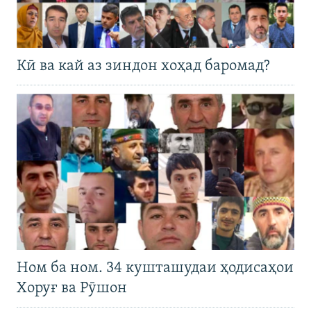
Кӣ ва кай аз зиндон хоҳад баромад?
Ном ба ном. 34 кушташудаи ҳодисаҳои
Хоруғ ва Рӯшон