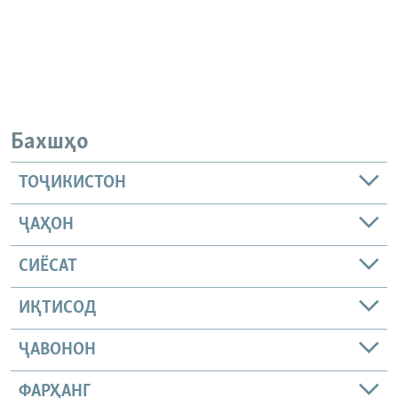
Бахшҳо
ТОҶИКИСТОН
ҶАҲОН
СИЁСАТ
ИҚТИСОД
ҶАВОНОН
ФАРҲАНГ