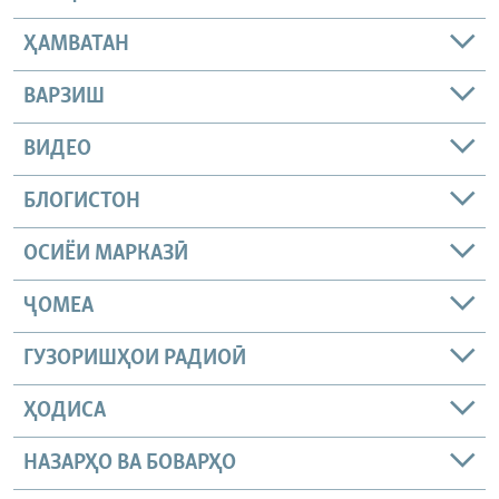
ҲАМВАТАН
ВАРЗИШ
ВИДЕО
БЛОГИСТОН
ОСИЁИ МАРКАЗӢ
ҶОМEА
ГУЗОРИШҲОИ РАДИОӢ
ҲОДИСА
НАЗАРҲО ВА БОВАРҲО