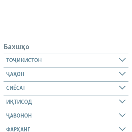
Бахшҳо
ТОҶИКИСТОН
ҶАҲОН
СИЁСАТ
ИҚТИСОД
ҶАВОНОН
ФАРҲАНГ