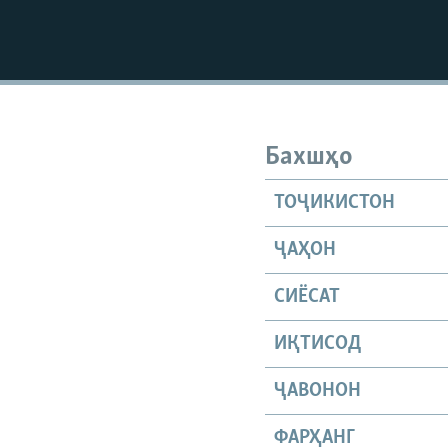
Бахшҳо
ТОҶИКИСТОН
ҶАҲОН
СИЁСАТ
ИҚТИСОД
ҶАВОНОН
ФАРҲАНГ