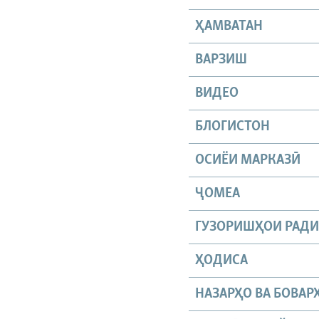
ҲАМВАТАН
ВАРЗИШ
ВИДЕО
БЛОГИСТОН
ОСИЁИ МАРКАЗӢ
ҶОМEА
ГУЗОРИШҲОИ РАД
ҲОДИСА
НАЗАРҲО ВА БОВАР