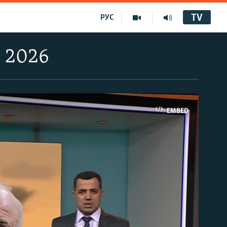
TV
РУС
 2026
EMBED