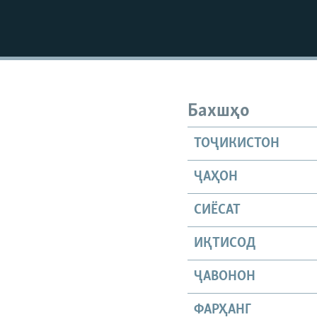
Бахшҳо
ТОҶИКИСТОН
ҶАҲОН
СИЁСАТ
ИҚТИСОД
ҶАВОНОН
ФАРҲАНГ