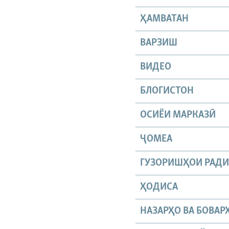
ҲАМВАТАН
ВАРЗИШ
ВИДЕО
БЛОГИСТОН
ОСИЁИ МАРКАЗӢ
ҶОМEА
ГУЗОРИШҲОИ РАД
ҲОДИСА
НАЗАРҲО ВА БОВАР