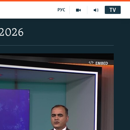
TV
РУС
 2026
EMBED