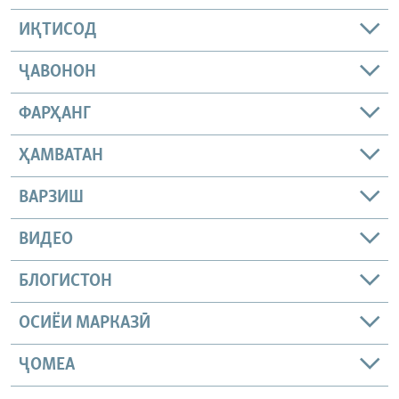
ИҚТИСОД
ҶАВОНОН
ФАРҲАНГ
ҲАМВАТАН
ВАРЗИШ
ВИДЕО
БЛОГИСТОН
ОСИЁИ МАРКАЗӢ
ҶОМEА