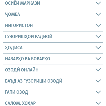
ОСИЁИ МАРКАЗӢ
ҶОМEА
НИГОРИСТОН
ГУЗОРИШҲОИ РАДИОӢ
ҲОДИСА
НАЗАРҲО ВА БОВАРҲО
ОЗОДӢ ОНЛАЙН
БАЪД АЗ ГУЗОРИШИ ОЗОДӢ
ГАПИ ОЗОД
САЛОМ, ХОҲАР