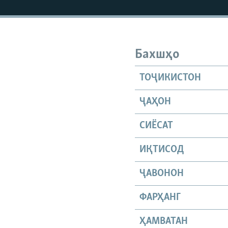
Бахшҳо
ТОҶИКИСТОН
ҶАҲОН
СИЁСАТ
ИҚТИСОД
ҶАВОНОН
ФАРҲАНГ
ҲАМВАТАН