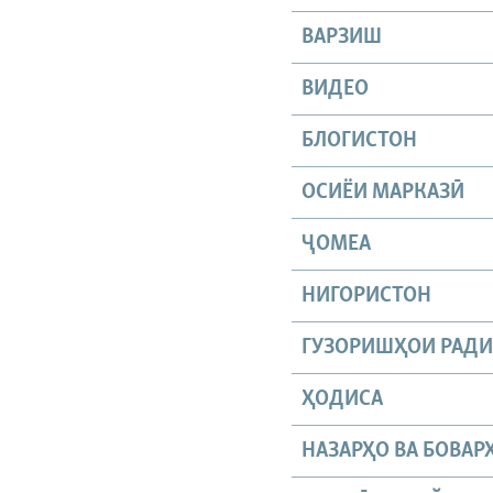
ВАРЗИШ
ВИДЕО
БЛОГИСТОН
ОСИЁИ МАРКАЗӢ
ҶОМEА
НИГОРИСТОН
ГУЗОРИШҲОИ РАД
ҲОДИСА
НАЗАРҲО ВА БОВАР