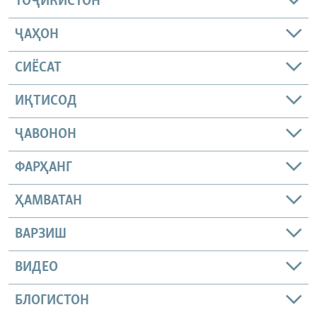
ТОҶИКИСТОН
ҶАҲОН
СИЁСАТ
ИҚТИСОД
ҶАВОНОН
ФАРҲАНГ
ҲАМВАТАН
ВАРЗИШ
ВИДЕО
БЛОГИСТОН