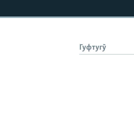
Гуфтугӯ