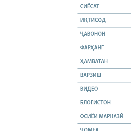
СИЁСАТ
ИҚТИСОД
ҶАВОНОН
ФАРҲАНГ
ҲАМВАТАН
ВАРЗИШ
ВИДЕО
БЛОГИСТОН
ОСИЁИ МАРКАЗӢ
ҶОМEА