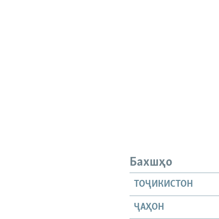
Бахшҳо
ТОҶИКИСТОН
ҶАҲОН