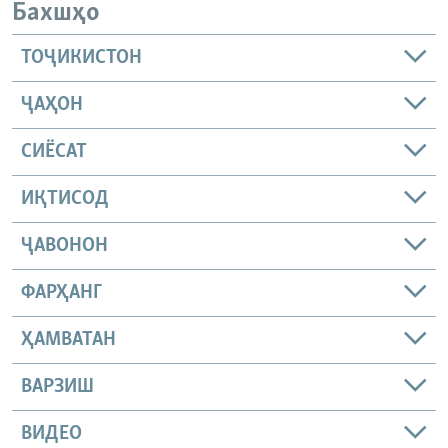
Бахшҳо
ТОҶИКИСТОН
ҶАҲОН
СИЁСАТ
ИҚТИСОД
ҶАВОНОН
ФАРҲАНГ
ҲАМВАТАН
ВАРЗИШ
ВИДЕО