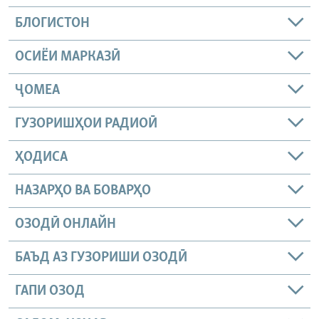
БЛОГИСТОН
ОСИЁИ МАРКАЗӢ
ҶОМEА
ГУЗОРИШҲОИ РАДИОӢ
ҲОДИСА
НАЗАРҲО ВА БОВАРҲО
ОЗОДӢ ОНЛАЙН
БАЪД АЗ ГУЗОРИШИ ОЗОДӢ
ГАПИ ОЗОД