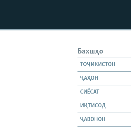
Бахшҳо
ТОҶИКИСТОН
ҶАҲОН
СИЁСАТ
ИҚТИСОД
ҶАВОНОН