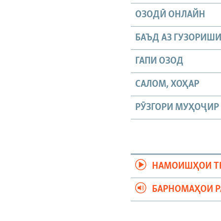
ОЗОДӢ ОНЛАЙН
БАЪД АЗ ГУЗОРИШ
ГАПИ ОЗОД
САЛОМ, ХОҲАР
РӮЗГОРИ МУҲОҶИР
НАМОИШҲОИ Т
БАРНОМАҲОИ 