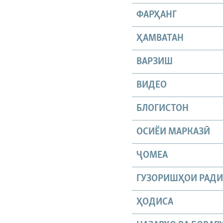
ФАРҲАНГ
ҲАМВАТАН
ВАРЗИШ
ВИДЕО
БЛОГИСТОН
ОСИЁИ МАРКАЗӢ
ҶОМEА
ГУЗОРИШҲОИ РАД
ҲОДИСА