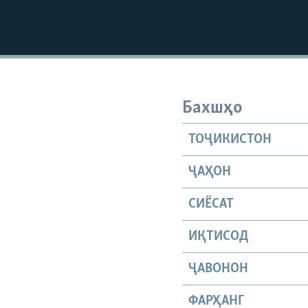
Бахшҳо
ТОҶИКИСТОН
ҶАҲОН
СИЁСАТ
ИҚТИСОД
ҶАВОНОН
ФАРҲАНГ