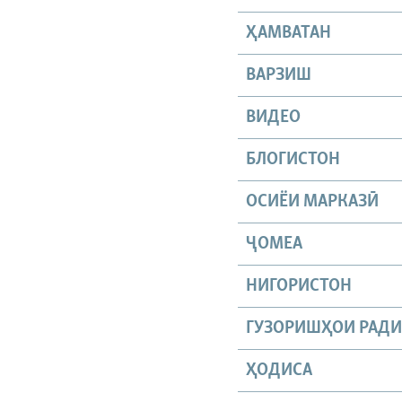
ҲАМВАТАН
ВАРЗИШ
ВИДЕО
БЛОГИСТОН
ОСИЁИ МАРКАЗӢ
ҶОМEА
НИГОРИСТОН
ГУЗОРИШҲОИ РАД
ҲОДИСА