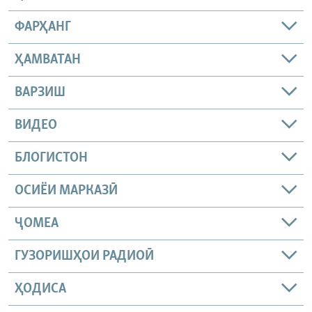
ФАРҲАНГ
ҲАМВАТАН
ВАРЗИШ
ВИДЕО
БЛОГИСТОН
ОСИЁИ МАРКАЗӢ
ҶОМEА
ГУЗОРИШҲОИ РАДИОӢ
ҲОДИСА