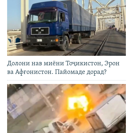
Долони нав миёни Тоҷикистон, Эрон
ва Афғонистон. Пайомаде дорад?