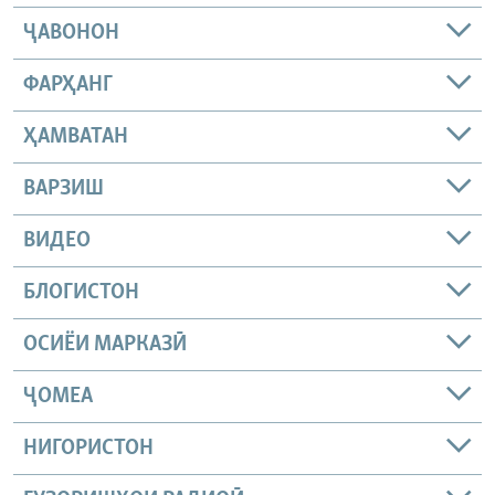
ҶАВОНОН
ФАРҲАНГ
ҲАМВАТАН
ВАРЗИШ
ВИДЕО
БЛОГИСТОН
ОСИЁИ МАРКАЗӢ
ҶОМEА
НИГОРИСТОН