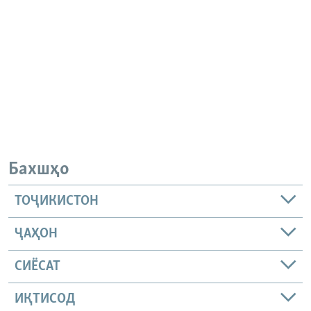
Бахшҳо
ТОҶИКИСТОН
ҶАҲОН
СИЁСАТ
ИҚТИСОД