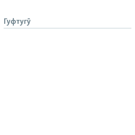
Гуфтугӯ