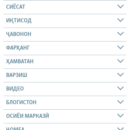
СИЁСАТ
ИҚТИСОД
ҶАВОНОН
ФАРҲАНГ
ҲАМВАТАН
ВАРЗИШ
ВИДЕО
БЛОГИСТОН
ОСИЁИ МАРКАЗӢ
ҶОМEА