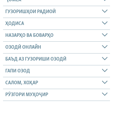
ГУЗОРИШҲОИ РАДИОӢ
ҲОДИСА
НАЗАРҲО ВА БОВАРҲО
ОЗОДӢ ОНЛАЙН
БАЪД АЗ ГУЗОРИШИ ОЗОДӢ
ГАПИ ОЗОД
САЛОМ, ХОҲАР
РӮЗГОРИ МУҲОҶИР