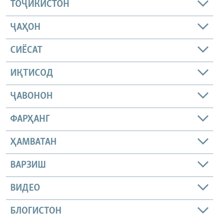
ТОҶИКИСТОН
ҶАҲОН
СИЁСАТ
ИҚТИСОД
ҶАВОНОН
ФАРҲАНГ
ҲАМВАТАН
ВАРЗИШ
ВИДЕО
БЛОГИСТОН