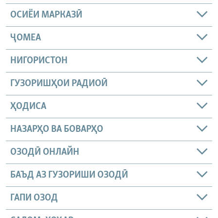
ОСИЁИ МАРКАЗӢ
ҶОМEА
НИГОРИСТОН
ГУЗОРИШҲОИ РАДИОӢ
ҲОДИСА
НАЗАРҲО ВА БОВАРҲО
ОЗОДӢ ОНЛАЙН
БАЪД АЗ ГУЗОРИШИ ОЗОДӢ
ГАПИ ОЗОД