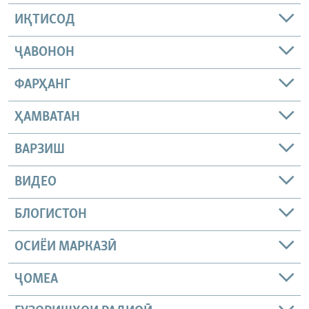
ИҚТИСОД
ҶАВОНОН
ФАРҲАНГ
ҲАМВАТАН
ВАРЗИШ
ВИДЕО
БЛОГИСТОН
ОСИЁИ МАРКАЗӢ
ҶОМEА