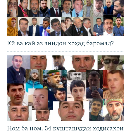
Кӣ ва кай аз зиндон хоҳад баромад?
Ном ба ном. 34 кушташудаи ҳодисаҳои