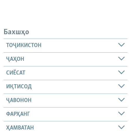
Бахшҳо
ТОҶИКИСТОН
ҶАҲОН
СИЁСАТ
ИҚТИСОД
ҶАВОНОН
ФАРҲАНГ
ҲАМВАТАН