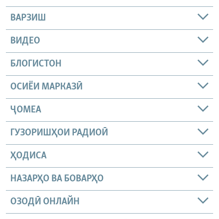
ВАРЗИШ
ВИДЕО
БЛОГИСТОН
ОСИЁИ МАРКАЗӢ
ҶОМEА
ГУЗОРИШҲОИ РАДИОӢ
ҲОДИСА
НАЗАРҲО ВА БОВАРҲО
ОЗОДӢ ОНЛАЙН