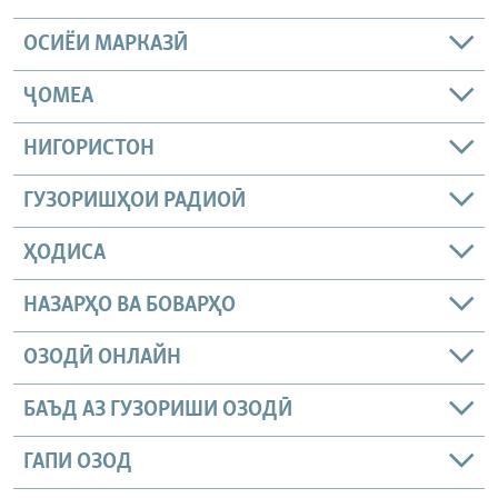
ОСИЁИ МАРКАЗӢ
ҶОМEА
НИГОРИСТОН
ГУЗОРИШҲОИ РАДИОӢ
ҲОДИСА
НАЗАРҲО ВА БОВАРҲО
ОЗОДӢ ОНЛАЙН
БАЪД АЗ ГУЗОРИШИ ОЗОДӢ
ГАПИ ОЗОД