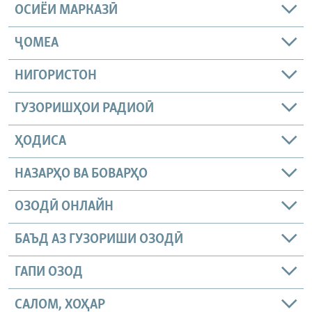
ОСИЁИ МАРКАЗӢ
ҶОМEА
НИГОРИСТОН
ГУЗОРИШҲОИ РАДИОӢ
ҲОДИСА
НАЗАРҲО ВА БОВАРҲО
ОЗОДӢ ОНЛАЙН
БАЪД АЗ ГУЗОРИШИ ОЗОДӢ
ГАПИ ОЗОД
САЛОМ, ХОҲАР