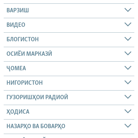
ВАРЗИШ
ВИДЕО
БЛОГИСТОН
ОСИЁИ МАРКАЗӢ
ҶОМEА
НИГОРИСТОН
ГУЗОРИШҲОИ РАДИОӢ
ҲОДИСА
НАЗАРҲО ВА БОВАРҲО