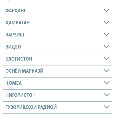
ФАРҲАНГ
ҲАМВАТАН
ВАРЗИШ
ВИДЕО
БЛОГИСТОН
ОСИЁИ МАРКАЗӢ
ҶОМEА
НИГОРИСТОН
ГУЗОРИШҲОИ РАДИОӢ