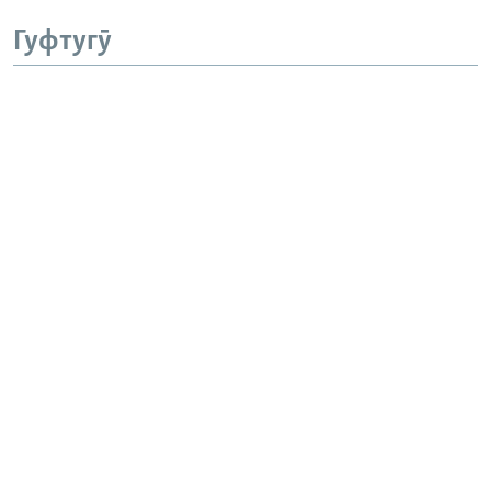
Гуфтугӯ