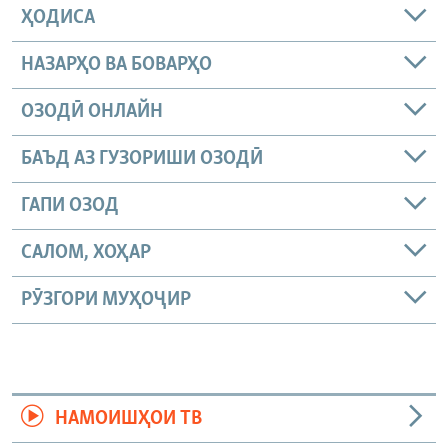
ҲОДИСА
НАЗАРҲО ВА БОВАРҲО
ОЗОДӢ ОНЛАЙН
БАЪД АЗ ГУЗОРИШИ ОЗОДӢ
ГАПИ ОЗОД
САЛОМ, ХОҲАР
РӮЗГОРИ МУҲОҶИР
НАМОИШҲОИ ТВ