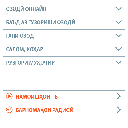
ОЗОДӢ ОНЛАЙН
БАЪД АЗ ГУЗОРИШИ ОЗОДӢ
ГАПИ ОЗОД
САЛОМ, ХОҲАР
РӮЗГОРИ МУҲОҶИР
НАМОИШҲОИ ТВ
БАРНОМАҲОИ РАДИОӢ