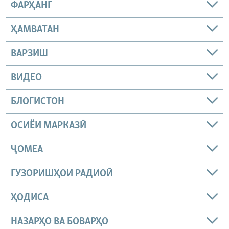
ФАРҲАНГ
ҲАМВАТАН
ВАРЗИШ
ВИДЕО
БЛОГИСТОН
ОСИЁИ МАРКАЗӢ
ҶОМEА
ГУЗОРИШҲОИ РАДИОӢ
ҲОДИСА
НАЗАРҲО ВА БОВАРҲО