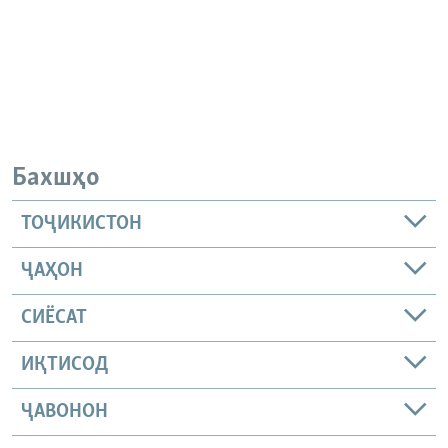
Бахшҳо
ТОҶИКИСТОН
ҶАҲОН
СИЁСАТ
ИҚТИСОД
ҶАВОНОН