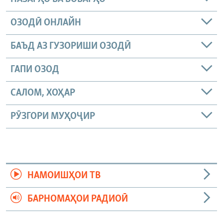
ОЗОДӢ ОНЛАЙН
БАЪД АЗ ГУЗОРИШИ ОЗОДӢ
ГАПИ ОЗОД
САЛОМ, ХОҲАР
РӮЗГОРИ МУҲОҶИР
НАМОИШҲОИ ТВ
БАРНОМАҲОИ РАДИОӢ