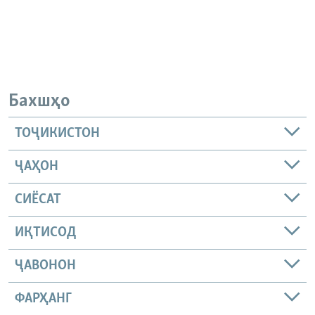
Бахшҳо
ТОҶИКИСТОН
ҶАҲОН
СИЁСАТ
ИҚТИСОД
ҶАВОНОН
ФАРҲАНГ