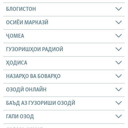
БЛОГИСТОН
ОСИЁИ МАРКАЗӢ
ҶОМEА
ГУЗОРИШҲОИ РАДИОӢ
ҲОДИСА
НАЗАРҲО ВА БОВАРҲО
ОЗОДӢ ОНЛАЙН
БАЪД АЗ ГУЗОРИШИ ОЗОДӢ
ГАПИ ОЗОД