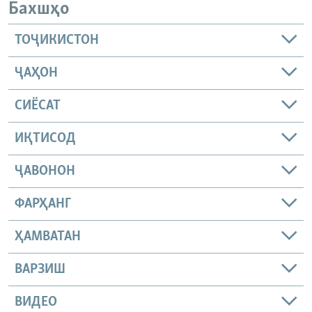
Бахшҳо
ТОҶИКИСТОН
ҶАҲОН
СИЁСАТ
ИҚТИСОД
ҶАВОНОН
ФАРҲАНГ
ҲАМВАТАН
ВАРЗИШ
ВИДЕО