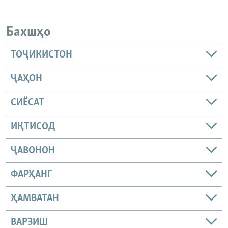
Бахшҳо
ТОҶИКИСТОН
ҶАҲОН
СИЁСАТ
ИҚТИСОД
ҶАВОНОН
ФАРҲАНГ
ҲАМВАТАН
ВАРЗИШ