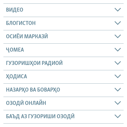
ВИДЕО
БЛОГИСТОН
ОСИЁИ МАРКАЗӢ
ҶОМEА
ГУЗОРИШҲОИ РАДИОӢ
ҲОДИСА
НАЗАРҲО ВА БОВАРҲО
ОЗОДӢ ОНЛАЙН
БАЪД АЗ ГУЗОРИШИ ОЗОДӢ