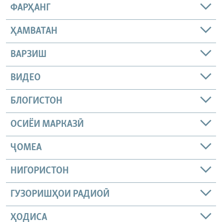
ФАРҲАНГ
ҲАМВАТАН
ВАРЗИШ
ВИДЕО
БЛОГИСТОН
ОСИЁИ МАРКАЗӢ
ҶОМEА
НИГОРИСТОН
ГУЗОРИШҲОИ РАДИОӢ
ҲОДИСА