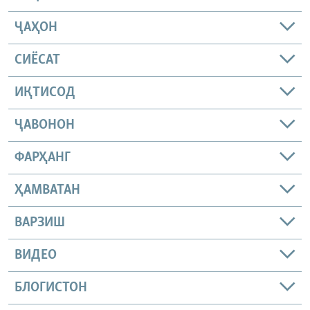
ҶАҲОН
СИЁСАТ
ИҚТИСОД
ҶАВОНОН
ФАРҲАНГ
ҲАМВАТАН
ВАРЗИШ
ВИДЕО
БЛОГИСТОН