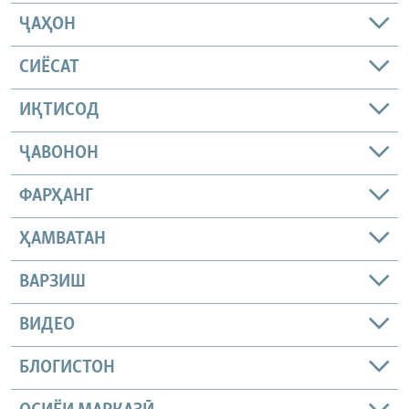
ҶАҲОН
СИЁСАТ
ИҚТИСОД
ҶАВОНОН
ФАРҲАНГ
ҲАМВАТАН
ВАРЗИШ
ВИДЕО
БЛОГИСТОН