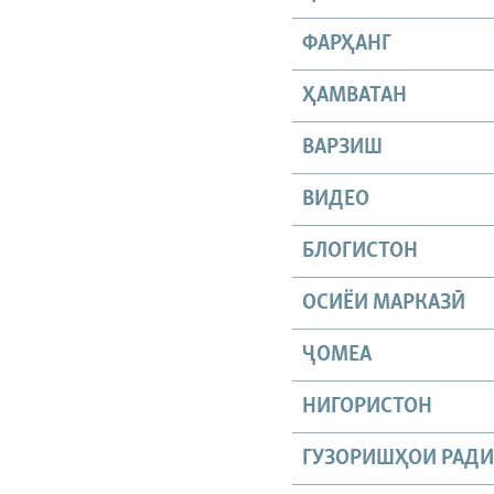
ФАРҲАНГ
ҲАМВАТАН
ВАРЗИШ
ВИДЕО
БЛОГИСТОН
ОСИЁИ МАРКАЗӢ
ҶОМEА
НИГОРИСТОН
ГУЗОРИШҲОИ РАД