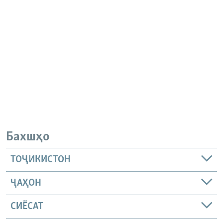
Бахшҳо
ТОҶИКИСТОН
ҶАҲОН
СИЁСАТ