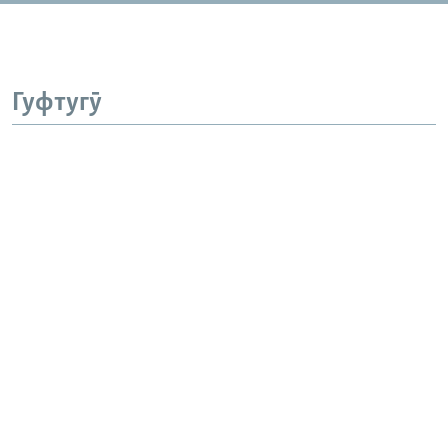
Гуфтугӯ