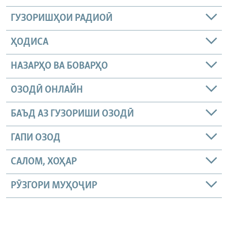
ГУЗОРИШҲОИ РАДИОӢ
ҲОДИСА
НАЗАРҲО ВА БОВАРҲО
ОЗОДӢ ОНЛАЙН
БАЪД АЗ ГУЗОРИШИ ОЗОДӢ
ГАПИ ОЗОД
САЛОМ, ХОҲАР
РӮЗГОРИ МУҲОҶИР