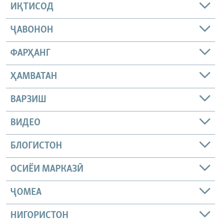
ИҚТИСОД
ҶАВОНОН
ФАРҲАНГ
ҲАМВАТАН
ВАРЗИШ
ВИДЕО
БЛОГИСТОН
ОСИЁИ МАРКАЗӢ
ҶОМEА
НИГОРИСТОН