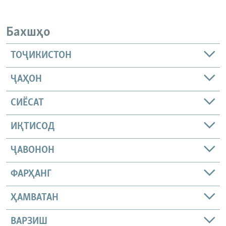
Бахшҳо
ТОҶИКИСТОН
ҶАҲОН
СИЁСАТ
ИҚТИСОД
ҶАВОНОН
ФАРҲАНГ
ҲАМВАТАН
ВАРЗИШ