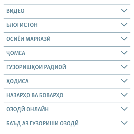
ВИДЕО
БЛОГИСТОН
ОСИЁИ МАРКАЗӢ
ҶОМEА
ГУЗОРИШҲОИ РАДИОӢ
ҲОДИСА
НАЗАРҲО ВА БОВАРҲО
ОЗОДӢ ОНЛАЙН
БАЪД АЗ ГУЗОРИШИ ОЗОДӢ