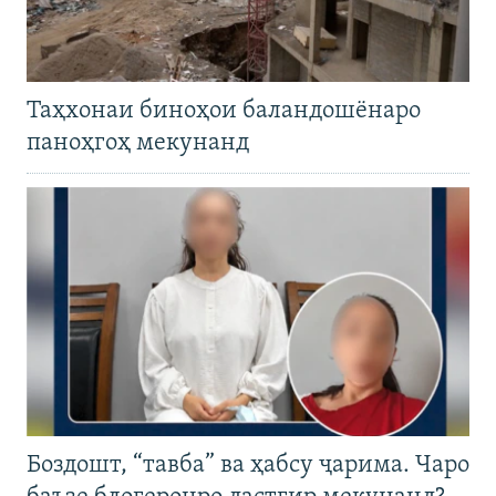
Таҳхонаи биноҳои баландошёнаро
паноҳгоҳ мекунанд
Боздошт, “тавба” ва ҳабсу ҷарима. Чаро