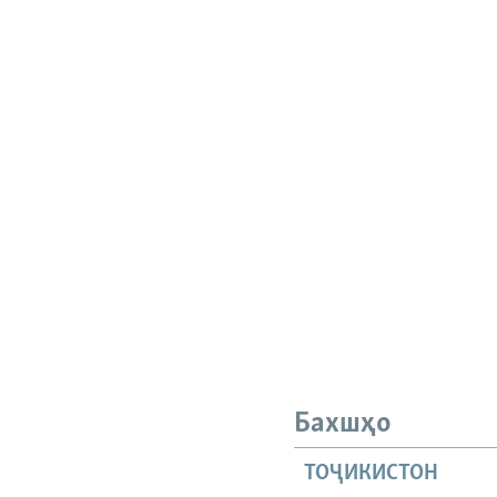
Бахшҳо
ТОҶИКИСТОН