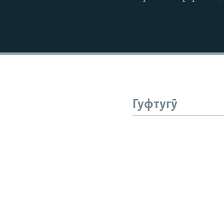
Гуфтугӯ