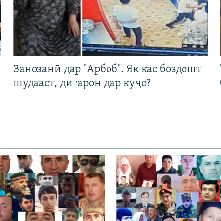
Занозанӣ дар "Арбоб". Як кас боздошт
шудааст, дигарон дар куҷо?