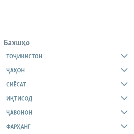
Бахшҳо
ТОҶИКИСТОН
ҶАҲОН
СИЁСАТ
ИҚТИСОД
ҶАВОНОН
ФАРҲАНГ