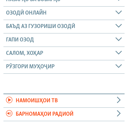
ОЗОДӢ ОНЛАЙН
БАЪД АЗ ГУЗОРИШИ ОЗОДӢ
ГАПИ ОЗОД
САЛОМ, ХОҲАР
РӮЗГОРИ МУҲОҶИР
НАМОИШҲОИ ТВ
БАРНОМАҲОИ РАДИОӢ