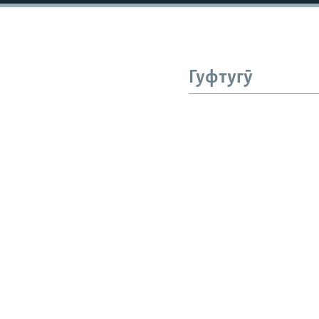
Гуфтугӯ