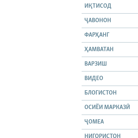
ИҚТИСОД
ҶАВОНОН
ФАРҲАНГ
ҲАМВАТАН
ВАРЗИШ
ВИДЕО
БЛОГИСТОН
ОСИЁИ МАРКАЗӢ
ҶОМEА
НИГОРИСТОН