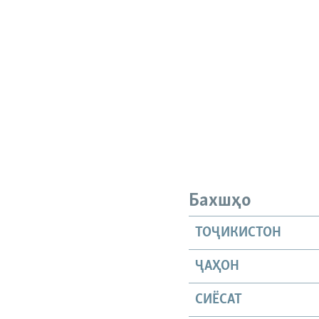
Бахшҳо
ТОҶИКИСТОН
ҶАҲОН
СИЁСАТ