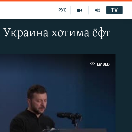
TV
РУС
 Украина хотима ёфт
EMBED