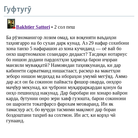
Гуфтугӯ