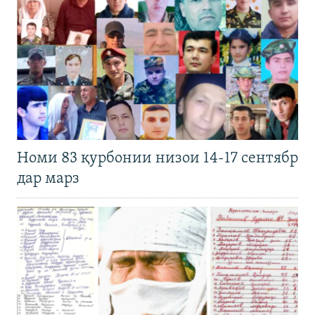
Номи 83 қурбонии низои 14-17 сентябр
дар марз