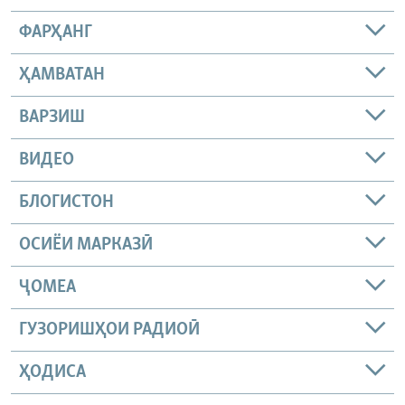
ФАРҲАНГ
ҲАМВАТАН
ВАРЗИШ
ВИДЕО
БЛОГИСТОН
ОСИЁИ МАРКАЗӢ
ҶОМEА
ГУЗОРИШҲОИ РАДИОӢ
ҲОДИСА