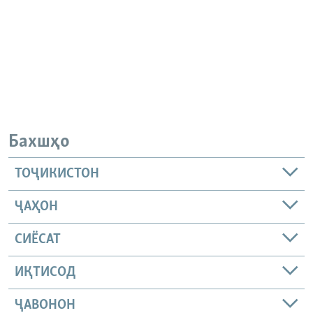
Бахшҳо
ТОҶИКИСТОН
ҶАҲОН
СИЁСАТ
ИҚТИСОД
ҶАВОНОН