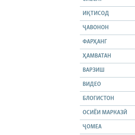
ИҚТИСОД
ҶАВОНОН
ФАРҲАНГ
ҲАМВАТАН
ВАРЗИШ
ВИДЕО
БЛОГИСТОН
ОСИЁИ МАРКАЗӢ
ҶОМEА