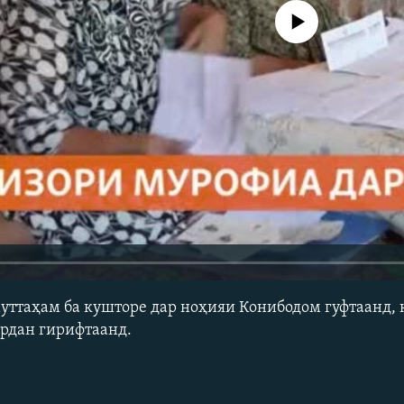
Феълан кор намекунад
муттаҳам ба кушторе дар ноҳияи Конибодом гуфтаанд, 
ардан гирифтаанд.