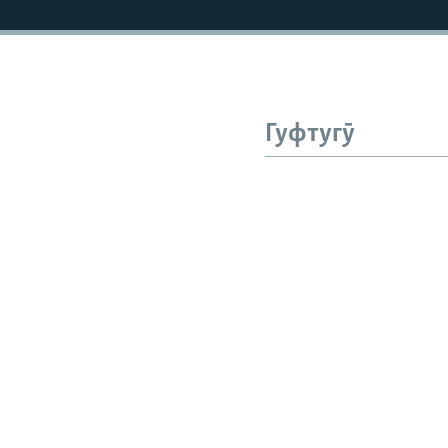
Гуфтугӯ