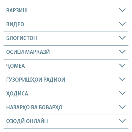
ВАРЗИШ
ВИДЕО
БЛОГИСТОН
ОСИЁИ МАРКАЗӢ
ҶОМEА
ГУЗОРИШҲОИ РАДИОӢ
ҲОДИСА
НАЗАРҲО ВА БОВАРҲО
ОЗОДӢ ОНЛАЙН