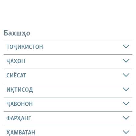
Бахшҳо
ТОҶИКИСТОН
ҶАҲОН
СИЁСАТ
ИҚТИСОД
ҶАВОНОН
ФАРҲАНГ
ҲАМВАТАН