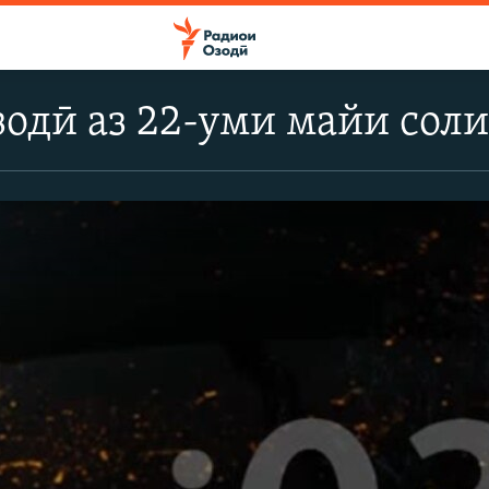
одӣ аз 22-уми майи сол