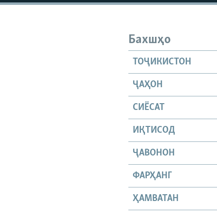
Бахшҳо
ТОҶИКИСТОН
ҶАҲОН
СИЁСАТ
ИҚТИСОД
ҶАВОНОН
ФАРҲАНГ
ҲАМВАТАН