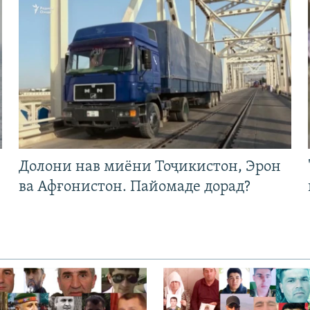
Долони нав миёни Тоҷикистон, Эрон
ва Афғонистон. Пайомаде дорад?