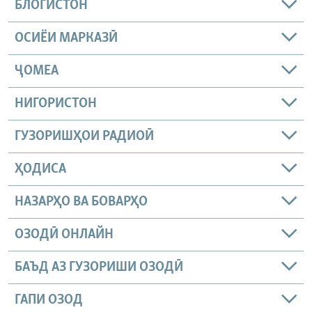
БЛОГИСТОН
ОСИЁИ МАРКАЗӢ
ҶОМEА
НИГОРИСТОН
ГУЗОРИШҲОИ РАДИОӢ
ҲОДИСА
НАЗАРҲО ВА БОВАРҲО
ОЗОДӢ ОНЛАЙН
БАЪД АЗ ГУЗОРИШИ ОЗОДӢ
ГАПИ ОЗОД