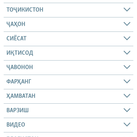
ТОҶИКИСТОН
ҶАҲОН
СИЁСАТ
ИҚТИСОД
ҶАВОНОН
ФАРҲАНГ
ҲАМВАТАН
ВАРЗИШ
ВИДЕО