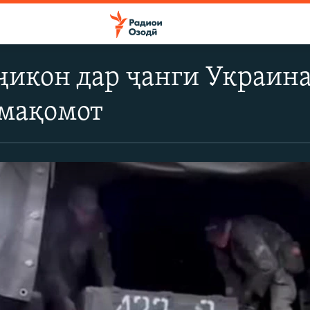
ҷикон дар ҷанги Украина
 мақомот