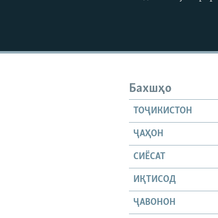
Бахшҳо
ТОҶИКИСТОН
ҶАҲОН
СИЁСАТ
ИҚТИСОД
ҶАВОНОН