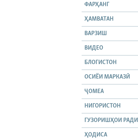
ФАРҲАНГ
ҲАМВАТАН
ВАРЗИШ
ВИДЕО
БЛОГИСТОН
ОСИЁИ МАРКАЗӢ
ҶОМEА
НИГОРИСТОН
ГУЗОРИШҲОИ РАД
ҲОДИСА