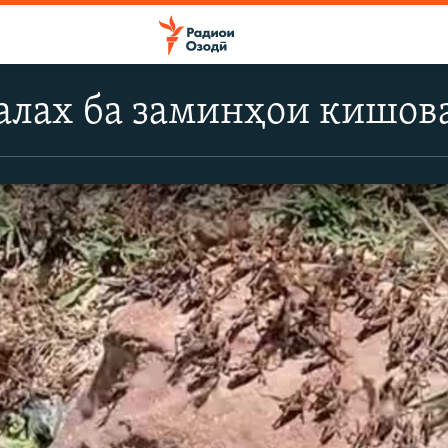
алах ба заминҳои кишов