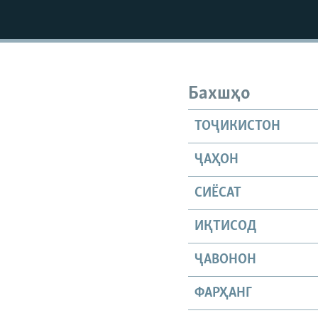
Бахшҳо
ТОҶИКИСТОН
ҶАҲОН
СИЁСАТ
ИҚТИСОД
ҶАВОНОН
ФАРҲАНГ