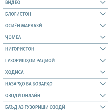
ВИДЕО
БЛОГИСТОН
ОСИЁИ МАРКАЗӢ
ҶОМEА
НИГОРИСТОН
ГУЗОРИШҲОИ РАДИОӢ
ҲОДИСА
НАЗАРҲО ВА БОВАРҲО
ОЗОДӢ ОНЛАЙН
БАЪД АЗ ГУЗОРИШИ ОЗОДӢ