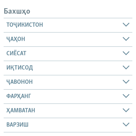
Бахшҳо
ТОҶИКИСТОН
ҶАҲОН
СИЁСАТ
ИҚТИСОД
ҶАВОНОН
ФАРҲАНГ
ҲАМВАТАН
ВАРЗИШ